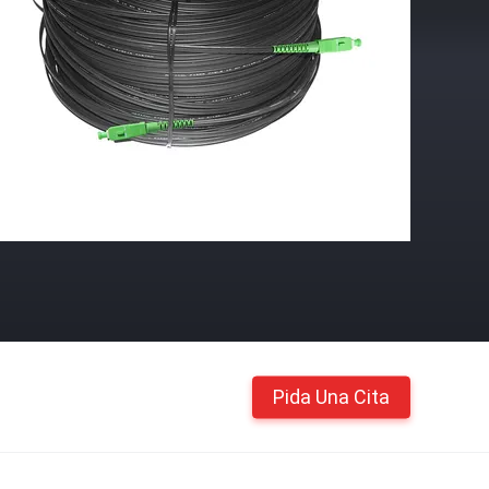
Pida Una Cita