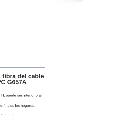
fibra del cable 
PC G657A
 puede ser interior o al 
 finales los hogares, 