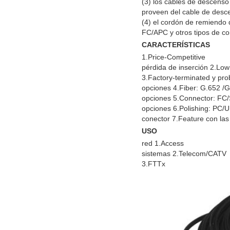
(3) los cables de descenso 
proveen del cable de desce
(4) el cordón de remiendo
FC/APC y otros tipos de co
CARACTERÍSTICAS
1.Price-Competitive
pérdida de inserción 2.Lo
3.Factory-terminated y pr
opciones 4.Fiber: G.652 
opciones 5.Connector: 
opciones 6.Polishing: PC
conector 7.Feature con las
USO
red 1.Access
sistemas 2.Telecom/CATV
3.FTTx