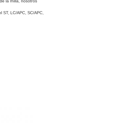
e la milla, nosotros 
el ST, LC/APC, SC/APC, 