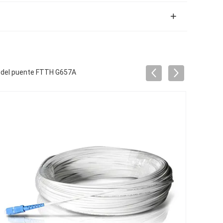
re del puente FTTH G657A