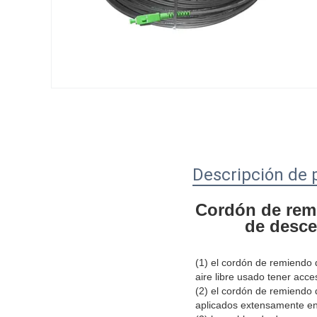
Descripción de 
Cordón de remie
de desc
(1) el cordón de remiendo 
aire libre usado tener acces
(2) el cordón de remiendo d
aplicados extensamente en 