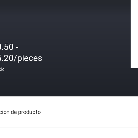
.50 -
5.20/pieces
cio
ción de producto