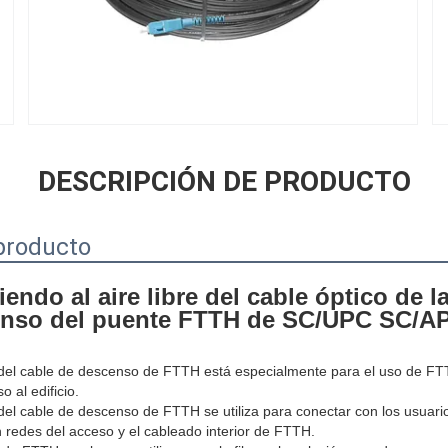
DESCRIPCIÓN DE PRODUCTO
producto
ndo al aire libre del cable óptico de la 
enso del puente FTTH de SC/UPC SC/A
del cable de descenso de FTTH está especialmente para el uso de FTTH,
o al edificio.
el cable de descenso de FTTH se utiliza para conectar con los usuarios
redes del acceso y el cableado interior de FTTH.