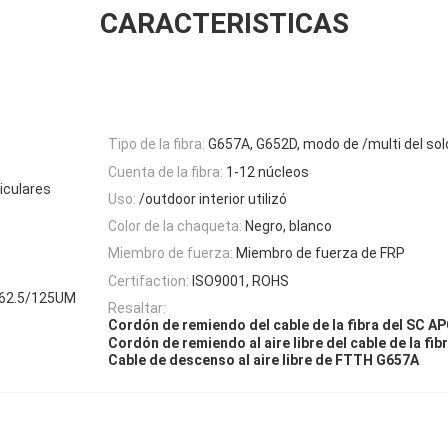
CARACTERISTICAS
Tipo de la fibra:
G657A, G652D, modo de /multi del so
Cuenta de la fibra:
1-12 núcleos
iculares
Uso:
/outdoor interior utilizó
Color de la chaqueta:
Negro, blanco
Miembro de fuerza:
Miembro de fuerza de FRP
Certifaction:
ISO9001, ROHS
 62.5/125UM
Resaltar:
Cordón de remiendo del cable de la fibra del SC A
Cordón de remiendo al aire libre del cable de la fib
Cable de descenso al aire libre de FTTH G657A