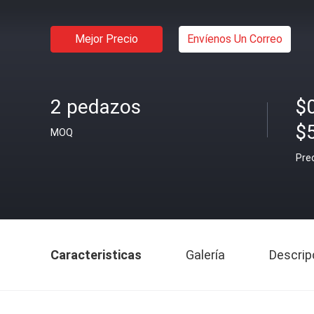
Mejor Precio
Envíenos Un Correo
2 pedazos
$0
$
MOQ
Pre
Caracteristicas
Galería
Descrip