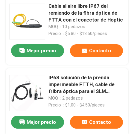
Cable al aire libre IP67 del
remiendo de la fibra óptica de
FTTA con el conector de Hoptic
MOQ：10 pedazos
Precio：$5.80 - $18.50/pieces
Mejor precio
Contacto
IP68 solución de la prenda
impermeable FTTH, cable de
fribra óptica para el SLM
RÁPIDO de Optitap OPTI
MOQ：2 pedazos
Precio：$1.00 - $4.50/pieces
Mejor precio
Contacto