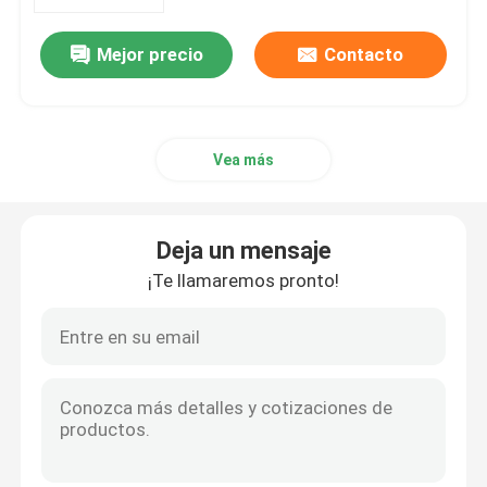
Mejor precio
Contacto
VR Show
Sobre nosotros
Vea más
Visita a la fábrica
Deja un mensaje
Control de Calidad
¡Te llamaremos pronto!
Solicitar una cotización
Asamblea de cable de la fibra
Cordón de remiendo del cable de la fibra