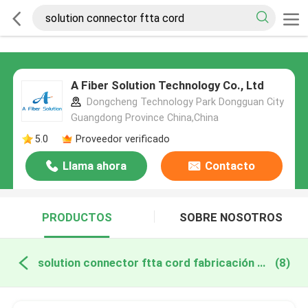
A Fiber Solution Technology Co., Ltd
Dongcheng Technology Park Dongguan City
Guangdong Province China,China
5.0
Proveedor verificado
Llama ahora
Contacto
PRODUCTOS
SOBRE NOSOTROS
solution connector ftta cord fabricación en línea
(8)