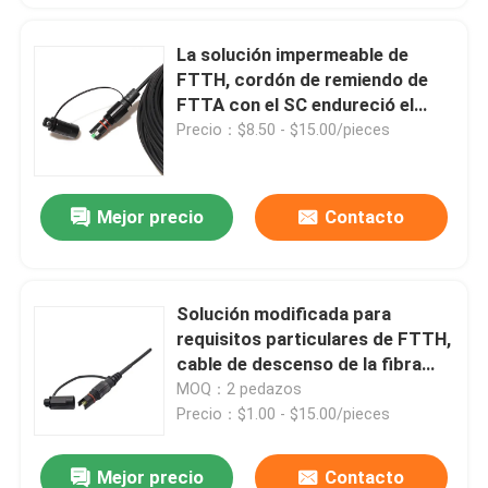
La solución impermeable de
FTTH, cordón de remiendo de
FTTA con el SC endureció el
conector de OptiTap
Precio：$8.50 - $15.00/pieces
Mejor precio
Contacto
Solución modificada para
requisitos particulares de FTTH,
cable de descenso de la fibra
para directo aéreo enterrado
MOQ：2 pedazos
Precio：$1.00 - $15.00/pieces
Mejor precio
Contacto