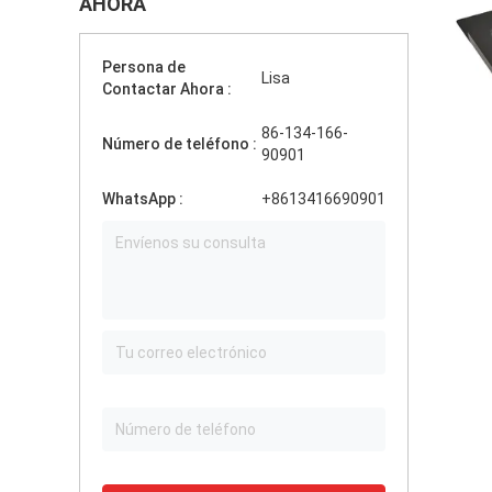
AHORA
Persona de
Lisa
Contactar Ahora :
86-134-166-
Número de teléfono :
90901
WhatsApp :
+8613416690901