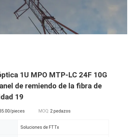
óptica 1U MPO MTP-LC 24F 10G
anel de remiendo de la fibra de
idad 19
$85.00/pieces
MOQ:
2 pedazos
Soluciones de FTTx