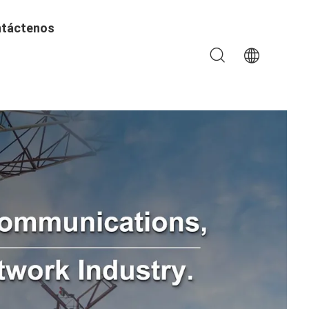
táctenos