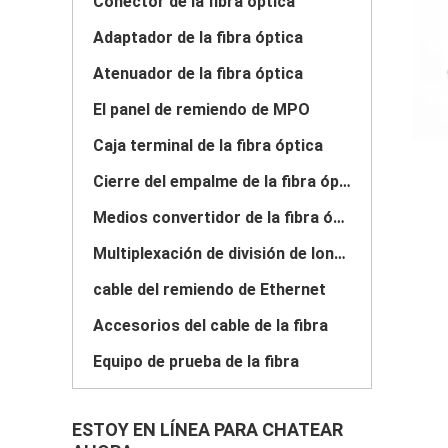
Conector de la fibra óptica
Adaptador de la fibra óptica
Atenuador de la fibra óptica
El panel de remiendo de MPO
Caja terminal de la fibra óptica
Cierre del empalme de la fibra óptica
Medios convertidor de la fibra óptica
Multiplexación de división de longitud de onda del WDM
cable del remiendo de Ethernet
Accesorios del cable de la fibra
Equipo de prueba de la fibra
ESTOY EN LÍNEA PARA CHATEAR