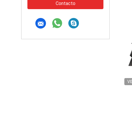
Contacto
VI