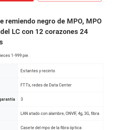
 de remiendo negro de MPO, MPO
 del LC con 12 corazones 24
s
eces 1-999 pieces
Estantes y recinto
FTTx, redes de Data Center
garantía
3
LAN atado con alambre, ONVIF, 4g, 3G, fibra
Casete del mpo de la fibra óptica