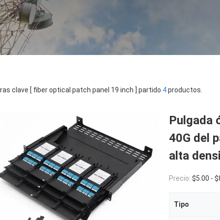
ras clave [ fiber optical patch panel 19 inch ] partido
4
productos.
Pulgada 
40G del p
alta dens
Precio:
$5.00 - 
Tipo