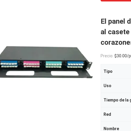
El panel
al casete
corazone
Precio:
$30.00/pi
Tipo
Uso
Tiempo de la 
Red
Nombre