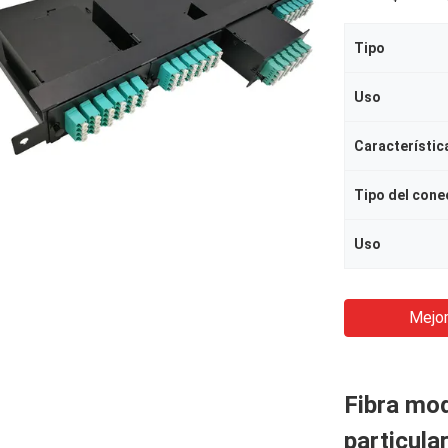
Tipo
Uso
Característic
Tipo del cone
Uso
Mejor
Fibra mod
particular