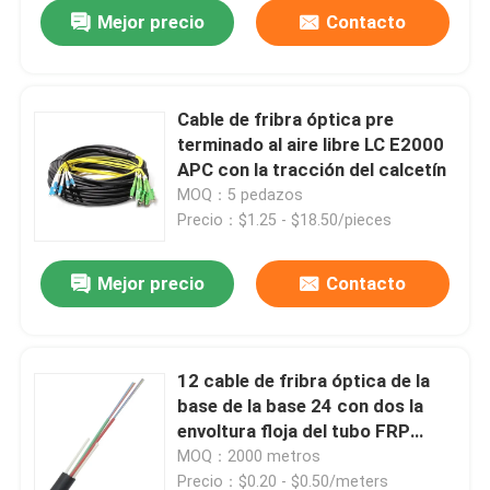
Mejor precio
Contacto
Cable de fribra óptica pre
terminado al aire libre LC E2000
APC con la tracción del calcetín
MOQ：5 pedazos
Precio：$1.25 - $18.50/pieces
Mejor precio
Contacto
Inicio
12 cable de fribra óptica de la
base de la base 24 con dos la
Productos
envoltura floja del tubo FRP
LSZH
MOQ：2000 metros
Videos
Precio：$0.20 - $0.50/meters