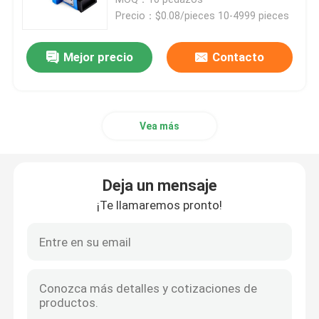
Precio：$0.08/pieces 10-4999 pieces
Cable de fribra óptica
Mejor precio
Contacto
divisor de fibra optica
Vea más
Bucle invertido de la fibra óptica
solución FTTH
Deja un mensaje
¡Te llamaremos pronto!
Conector de la fibra óptica
Adaptador de la fibra óptica
Atenuador de la fibra óptica