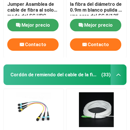
Jumper Asamblea de
la fibra del diámetro de
cable de fibra al solo
0.9m m blanco pulida a
Equipo de prueba de la fibra
modo del SC UPC
una cara del SC 9/125
G657A1/del UPC
Mejor precio
Mejor precio
Contacto
Contacto
Cordón de remiendo del cable de la fibra
(33)