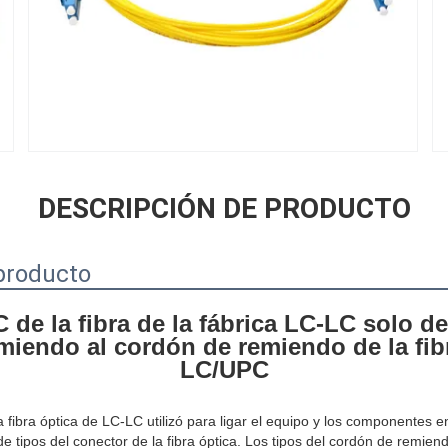
DESCRIPCIÓN DE PRODUCTO
producto
e la fibra de la fábrica LC-LC solo del
miendo al cordón de remiendo de la fibr
LC/UPC
ibra óptica de LC-LC utilizó para ligar el equipo y los componentes en l
e tipos del conector de la fibra óptica. Los tipos del cordón de remiendo