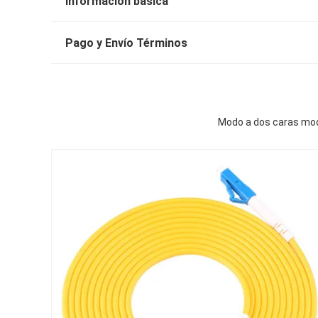
Información básica
Pago y Envío Términos
Modo a dos caras modi