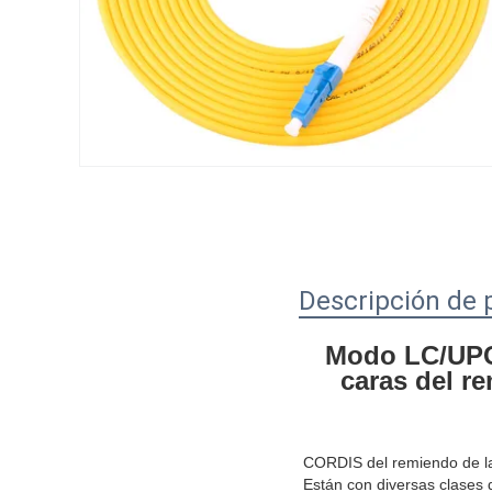
Descripción de 
Modo LC/UPC d
caras del re
CORDIS del remiendo de la f
Están con diversas clases d