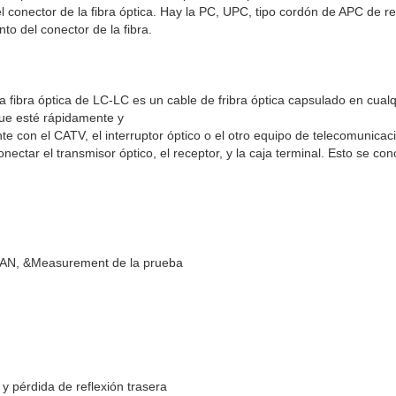
del conector de la fibra óptica. Hay la PC, UPC, tipo cordón de APC de re
to del conector de la fibra.
 fibra óptica de LC-LC es un cable de fribra óptica capsulado en cualq
ue esté rápidamente y
 con el CATV, el interruptor óptico o el otro equipo de telecomunicac
conectar el transmisor óptico, el receptor, y la caja terminal. Esto se c
N, &Measurement de la prueba
y pérdida de reflexión trasera