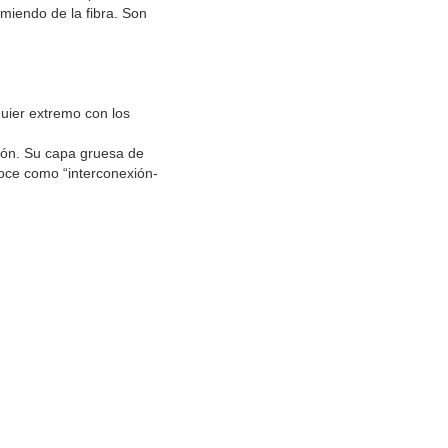
miendo de la fibra. Son 
uier extremo con los 
ión. Su capa gruesa de 
onoce como “interconexión-