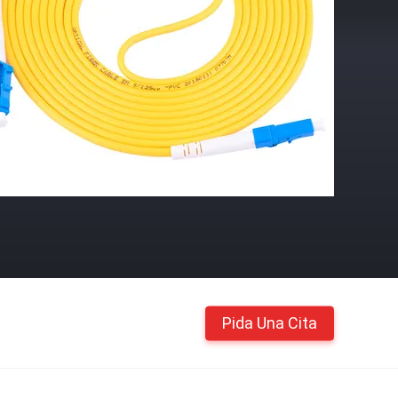
Pida Una Cita