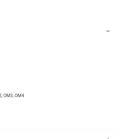
2, OM3, OM4