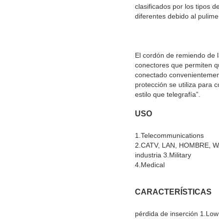
clasificados por los tipos 
diferentes debido al pulimen
El cordón de remiendo de la
conectores que permiten q
conectado convenientemente
protección se utiliza para 
estilo que telegrafía”.
USO
1.Telecommunications
2.CATV, LAN, HOMBRE, WA
industria 3.Military
4.Medical
CARACTERÍSTICAS
pérdida de inserción 1.Low 