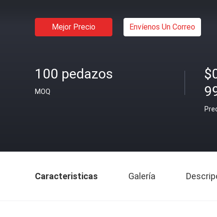
Mejor Precio
Envíenos Un Correo
100 pedazos
$
9
MOQ
Pre
Caracteristicas
Galería
Descrip