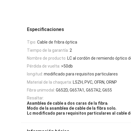
Especificaciones
Tipo:
Cable de fribra óptica
Tiempo de la garantía:
2
Nombre de producto:
LC al cordón de remiendo óptico de 
Pérdida de vuelta:
>50db
longitud:
modificado para requisitos particulares
Material de la chaqueta:
LSZH, PVC, OFRN, ORNP
Fibra unimodal:
G652D, G657A1, G657A2, G655
Resaltar:
,
Asamblea de cable a dos caras de la fibra
,
Modo de la asamblea de cable de la fibra solo
Lc modificado para requisitos particulares al cable de 